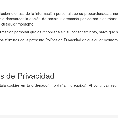
lación o el uso de la información personal que es proporcionada a nues
r o desmarcar la opción de recibir información por correo electróni
en cualquier momento.
ormación personal que es recopilada sin su consentimiento, salvo que s
s términos de la presente Política de Privacidad en cualquier moment
as de Privacidad
nstala cookies en tu ordenador (no dañan tu equipo). Al continuar 