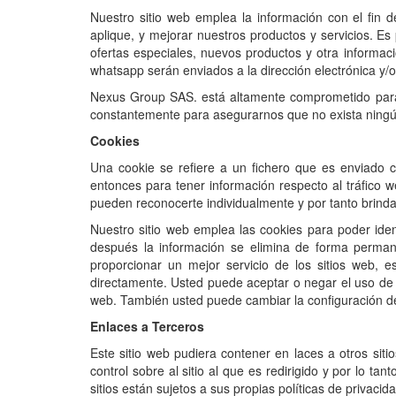
Nuestro sitio web emplea la información con el fin 
aplique, y mejorar nuestros productos y servicios. E
ofertas especiales, nuevos productos y otra informac
whatsapp serán enviados a la dirección electrónica y
Nexus Group SAS. está altamente comprometido para
constantemente para asegurarnos que no exista ningú
Cookies
Una cookie se refiere a un fichero que es enviado co
entonces para tener información respecto al tráfico we
pueden reconocerte individualmente y por tanto brinda
Nuestro sitio web emplea las cookies para poder iden
después la información se elimina de forma perma
proporcionar un mejor servicio de los sitios web,
directamente. Usted puede aceptar o negar el uso de
web. También usted puede cambiar la configuración de 
Enlaces a Terceros
Este sitio web pudiera contener en laces a otros si
control sobre al sitio al que es redirigido y por lo t
sitios están sujetos a sus propias políticas de privac