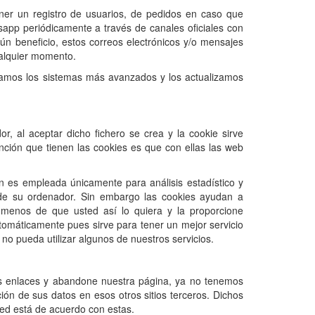
ener un registro de usuarios, de pedidos en caso que
sapp periódicamente a través de canales oficiales con
ún beneficio, estos correos electrónicos y/o mensajes
ualquier momento.
amos los sistemas más avanzados y los actualizamos
r, al aceptar dicho fichero se crea y la cookie sirve
función que tienen las cookies es que con ellas las web
ón es empleada únicamente para análisis estadístico y
de su ordenador. Sin embargo las cookies ayudan a
 menos de que usted así lo quiera y la proporcione
omáticamente pues sirve para tener un mejor servicio
no pueda utilizar algunos de nuestros servicios.
tos enlaces y abandone nuestra página, ya no tenemos
ción de sus datos en esos otros sitios terceros. Dichos
sted está de acuerdo con estas.