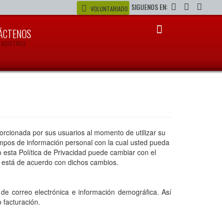
SIGUENOS EN:
VOLUNTARIADO
ÁCTENOS
 ASISTIRLE
orcionada por sus usuarios al momento de utilizar su
ampos de información personal con la cual usted pueda
esta Política de Privacidad puede cambiar con el
 está de acuerdo con dichos cambios.
e correo electrónica e información demográfica. Así
 facturación.