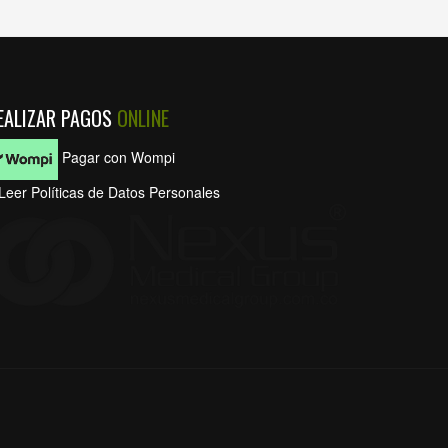
EALIZAR PAGOS
ONLINE
Pagar con Wompi
Leer Políticas de Datos Personales