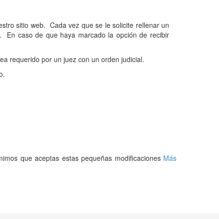
tro sitio web. Cada vez que se le solicite rellenar un
co. En caso de que haya marcado la opción de recibir
ea requerido por un juez con un orden judicial.
o.
asumimos que aceptas estas pequeñas modificaciones
Más