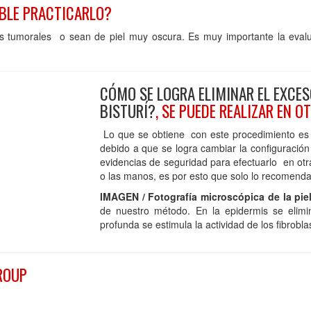
BLE PRACTICARLO?
nes tumorales o sean de piel muy oscura. Es muy importante la eva
CÓMO SE LOGRA ELIMINAR EL EXCESO
BISTURÍ?
, SE PUEDE REALIZAR EN 
Lo que se obtiene con este procedimiento es u
debido a que se logra cambiar la configuración
evidencias de seguridad para efectuarlo en otra
o las manos, es por esto que solo lo recomenda
IMAGEN / Fotografía microscópica de la pie
de nuestro método. En la epidermis se elimin
profunda se estimula la actividad de los fibrobl
ROUP