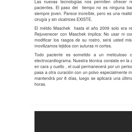
Las nuevas tecnologías nos permiten ofrecer re
pacientes. El paso del tiempo no es ninguna bar
siempre joven. Parece increíble, pero es una realida
cirugía y sin cicatrices EXISTE.
El métdo Maschek hasta el año 2009 solo era re
Rejuvenecer con Maschek implica: No usar ni corta
modificar los rasgos de su rostro, será usted m
movilizamos tejidos con suturas ni cortes.
Todo paciente es sometido a un meticuloso 
electrocardiograma. Nuestra técnica consiste en la
en cara y cuello , el cual permanecerá por un peri
pasa a otra curación con un polvo especialmente m
mantendrá por 8 días, luego se aplicará una últim
horas.