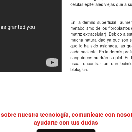
células epiteliales viejas que a
En la dermis superficial aumen
metabolismo de los fibroblastos 
matriz extracelular). Debido a e
mucha naturalidad ya que son s
que le ha sido asignada, las que
cada paciente. En la dermis pro
sanguíneos nutrirán su piel. En 
usual encontrar un enrojecimie
biológica.
sobre nuestra tecnología, comunícate con nosot
ayudarte con tus dudas