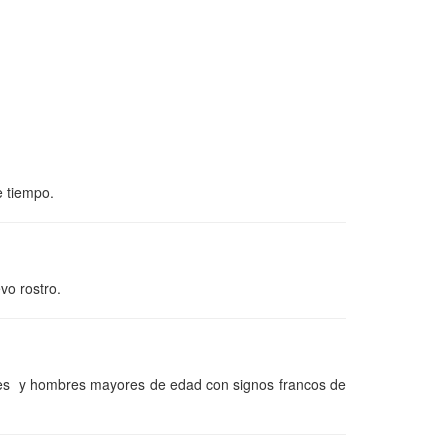
e tiempo.
vo rostro.
jeres y hombres mayores de edad con signos francos de