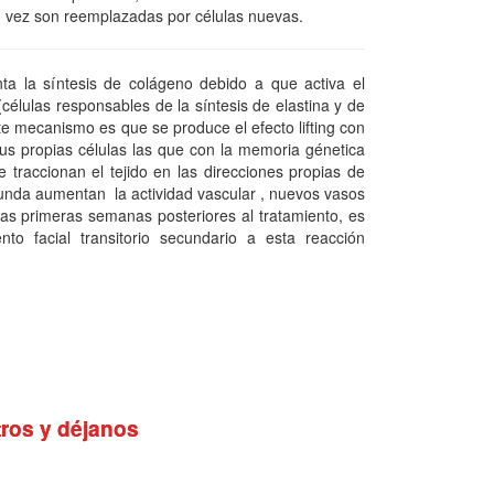
 su vez son reemplazadas por células nuevas.
ta la síntesis de colágeno debido a que activa el
(células responsables de la síntesis de elastina y de
ste mecanismo es que se produce el efecto lifting con
us propias células las que con la memoria génetica
 traccionan el tejido en las direcciones propias de
funda aumentan la actividad vascular , nuevos vasos
las primeras semanas posteriores al tratamiento, es
nto facial transitorio secundario a esta reacción
ros y déjanos