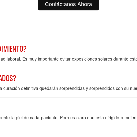
Contáctanos Ahora
DIMIENTO?
ad laboral. Es muy importante evitar exposiciones solares durante est
TADOS?
a curación definitiva quedarán sorprendidas y sorprendidos con su nue
sente la piel de cada paciente. Pero es claro que esta dirigido a mu