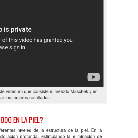
ste vídeo en que consiste el método Maschek y en
ar los mejores resultados
ODO EN LA PIEL?
rentes niveles de la estructura de la piel. En la
xfoliación profunda, estimulando la eliminación de