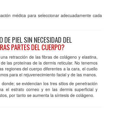
luación médica para seleccionar adecuadamente cada
 DE PIEL SIN NECESIDAD DEL
OTRAS PARTES DEL CUERPO?
na retracción de las fibras de colágeno y elastina,
 de las proteínas de la dermis reticular. No tenemos
s regiones del cuerpo diferentes a la cara, el cuello
mos para el rejuvenecimiento facial y de las manos.
l
donde; se evidencian los tres sitios de penetración
a el estrato corneo y en las dermis superficial y
astos, por tanto se aumenta la síntesis de colágeno.