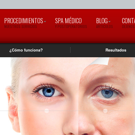
PROCEDIMIENTOS
SPA MÉDICO
BLOG
CONT
NUESTROS SERVICIOS
Y POSTOPERATORIOS
ARTICULOS
DEJENOS
¿Cómo funciona?
Resultados