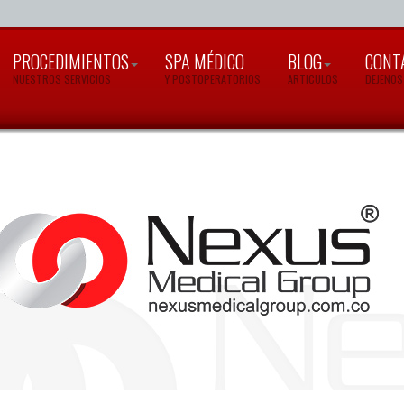
PROCEDIMIENTOS
SPA MÉDICO
BLOG
CONT
NUESTROS SERVICIOS
Y POSTOPERATORIOS
ARTICULOS
DEJENOS