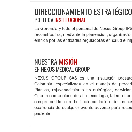
DIRECCIONAMIENTO ESTRATÉGIC
POLITICA
INSTITUCIONAL
La Gerencia y todo el personal de Nexus Group IPS s
reconstructiva, mediante la planeación, organizació
emitida por las entidades reguladoras en salud e i
NUESTRA
MISIÓN
EN NEXUS MEDICAL GROUP
NEXUS GROUP SAS es una institución prestad
Colombia, especializada en el manejo de procedi
Plástica, rejuvenecimiento no quirúrgico, servicios
Cuenta con equipos de alta tecnología, talento hum
comprometido con la implementación de proce
ocurrencia de cualquier evento adverso para resp
paciente.