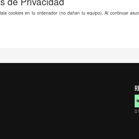
as de Privacidad
nstala cookies en tu ordenador (no dañan tu equipo). Al continuar 
R