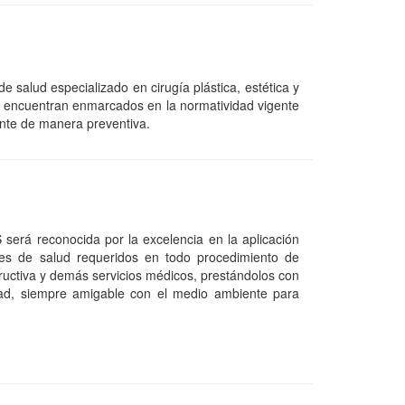
 salud especializado en cirugía plástica, estética y
 se encuentran enmarcados en la normatividad vigente
ente de manera preventiva.
rá reconocida por la excelencia en la aplicación
les de salud requeridos en todo procedimiento de
structiva y demás servicios médicos, prestándolos con
idad, siempre amigable con el medio ambiente para