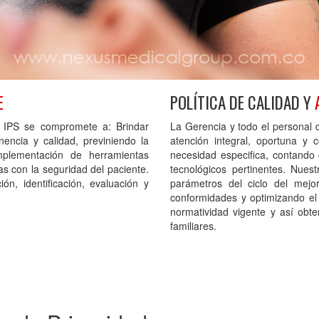
E
POLÍTICA DE CALIDAD Y
 IPS se compromete a: Brindar
La Gerencia y todo el personal
nencia y calidad, previniendo la
atención integral, oportuna y
mplementación de herramientas
necesidad especifica, contando
as con la seguridad del paciente.
tecnológicos pertinentes. Nue
n, identificación, evaluación y
parámetros del ciclo del mejo
conformidades y optimizando el
normatividad vigente y así obt
familiares.