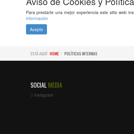
Aviso de Cookies y Polític
Para prestarte una mejor experiencia este sitio web i
información
Acepto
ESTÁ AQUÍ:
HOME
POLÍTICAS INTERNAS
SOCIAL
MEDIA
Instagram