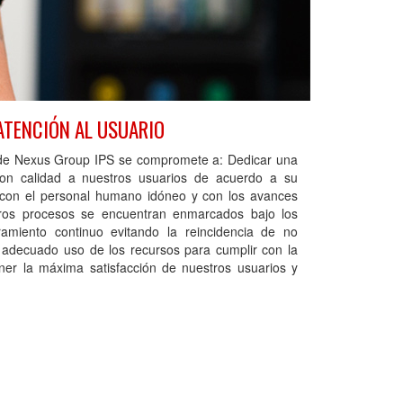
ATENCIÓN AL USUARIO
 de Nexus Group IPS se compromete a: Dedicar una
 con calidad a nuestros usuarios de acuerdo a su
 con el personal humano idóneo y con los avances
stros procesos se encuentran enmarcados bajo los
ramiento continuo evitando la reincidencia de no
 adecuado uso de los recursos para cumplir con la
ener la máxima satisfacción de nuestros usuarios y