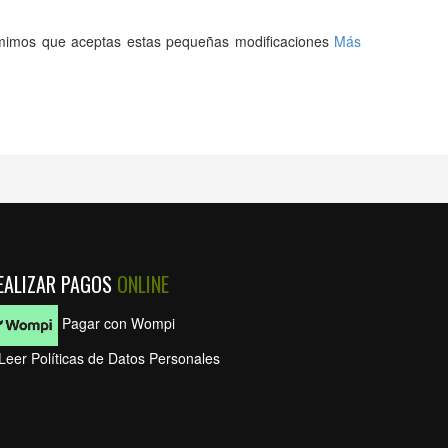
asumimos que aceptas estas pequeñas modificaciones
Más
EALIZAR PAGOS
ONLINE
Pagar con Wompi
Leer Políticas de Datos Personales