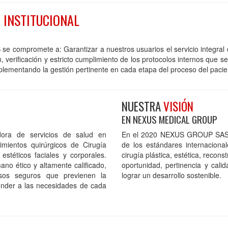
O
INSTITUCIONAL
e compromete a: Garantizar a nuestros usuarios el servicio integral de
n, verificación y estricto cumplimiento de los protocolos internos que
mplementando la gestión pertinente en cada etapa del proceso del paci
NUESTRA
VISIÓN
EN NEXUS MEDICAL GROUP
ora de servicios de salud en
En el 2020 NEXUS GROUP SAS se
mientos quirúrgicos de Cirugía
de los estándares internaciona
 estéticos faciales y corporales.
cirugía plástica, estética, recon
ano ético y altamente calificado,
oportunidad, pertinencia y cal
sos seguros que previenen la
lograr un desarrollo sostenible.
onder a las necesidades de cada