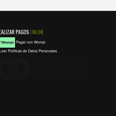
EALIZAR PAGOS
ONLINE
Pagar con Wompi
Leer Políticas de Datos Personales