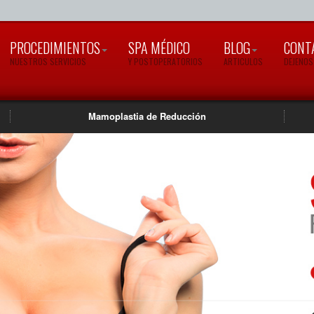
PROCEDIMIENTOS
SPA MÉDICO
BLOG
CONT
NUESTROS SERVICIOS
Y POSTOPERATORIOS
ARTICULOS
DEJENOS
Mamoplastia de Reducción